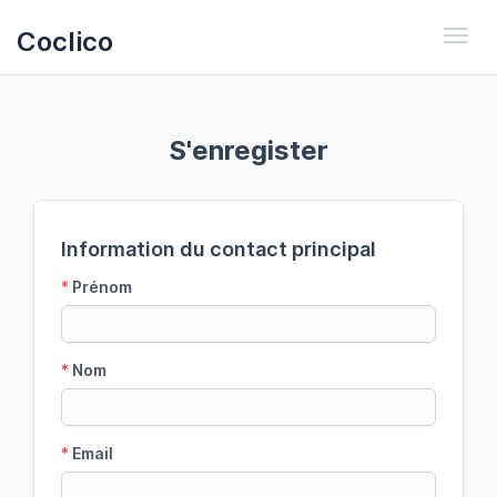
Coclico
Toggl
S'enregister
Information du contact principal
*
Prénom
*
Nom
*
Email